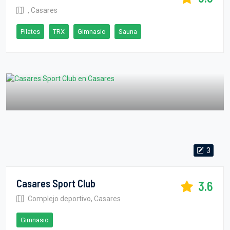
, Casares
Pilates
TRX
Gimnasio
Sauna
3
Casares Sport Club
3.6
Complejo deportivo, Casares
Gimnasio