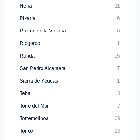
Nerja
11
Pizarra
6
Rincón de la Victoria
6
Riogordo
1
Ronda
15
San Pedro Alcántara
7
Sierra de Yeguas
1
Teba
3
Torre del Mar
7
Torremolinos
39
Torrox
13