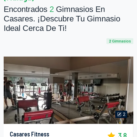
Encontrados
2
Gimnasios En
Casares. ¡Descubre Tu Gimnasio
Ideal Cerca De Ti!
2
Gimnasios
2
Casares Fitness
3.8