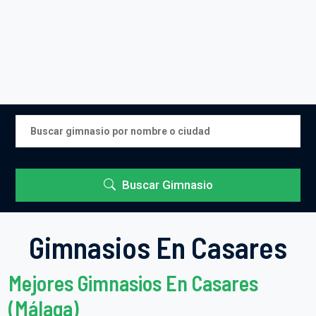
Buscar Gimnasio
Gimnasios En Casares
Mejores Gimnasios En Casares
(Málaga)