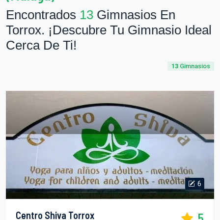
Encontrados
13
Gimnasios En
Torrox. ¡Descubre Tu Gimnasio Ideal
Cerca De Ti!
13
Gimnasios
6
Centro Shiva Torrox
5