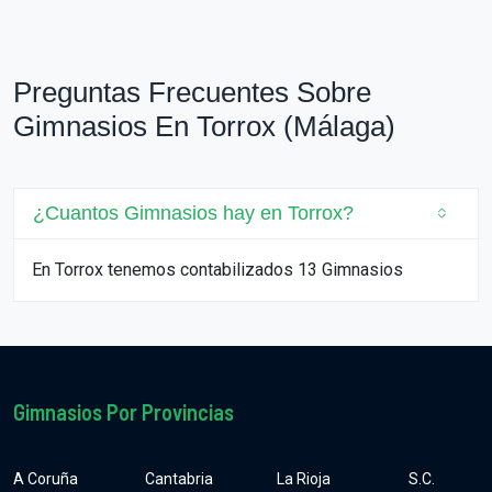
Preguntas Frecuentes Sobre
Gimnasios En Torrox (Málaga)
¿Cuantos Gimnasios hay en Torrox?
En Torrox tenemos contabilizados 13 Gimnasios
Gimnasios Por Provincias
A Coruña
Cantabria
La Rioja
S.C.