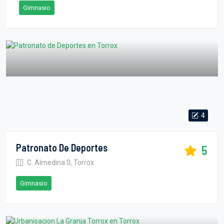
Gimnasio
4
Patronato De Deportes
5
C. Almedina 0, Torrox
Gimnasio