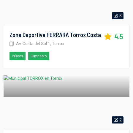
3
Zona Deportiva FERRARA Torrox Costa
4.5
Av. Costa del Sol 1, Torrox
Pilates
Gimnasio
2