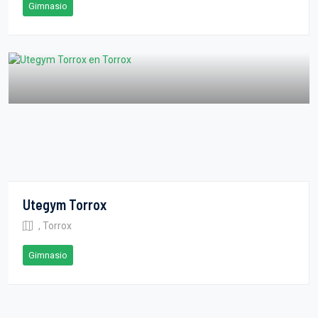
Gimnasio
Utegym Torrox
, Torrox
Gimnasio