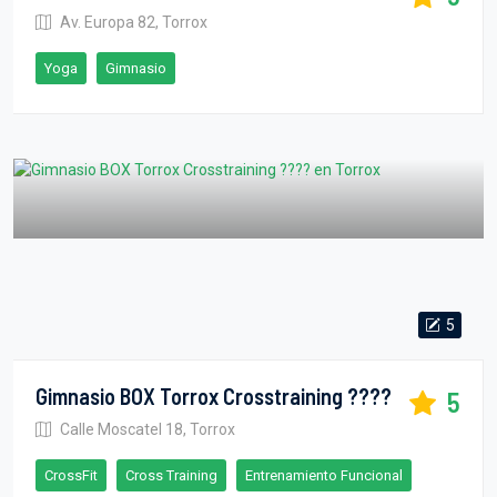
Av. Europa 82, Torrox
Yoga
Gimnasio
5
Gimnasio BOX Torrox Crosstraining ????
5
Calle Moscatel 18, Torrox
CrossFit
Cross Training
Entrenamiento Funcional