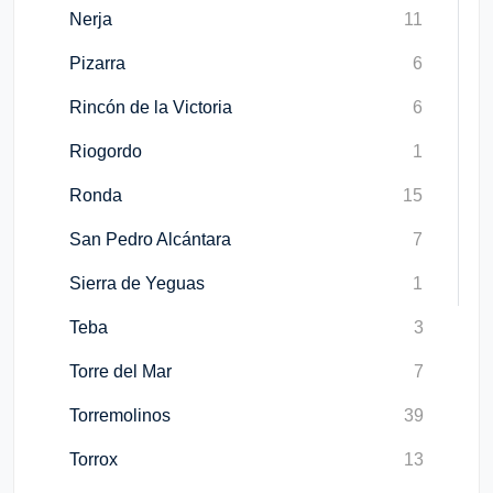
Nerja
11
Pizarra
6
Rincón de la Victoria
6
Riogordo
1
Ronda
15
San Pedro Alcántara
7
Sierra de Yeguas
1
Teba
3
Torre del Mar
7
Torremolinos
39
Torrox
13