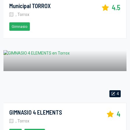
Municipal TORROX
4.5
, Torrox
Gimnasio
4
GIMNASIO 4 ELEMENTS
4
, Torrox