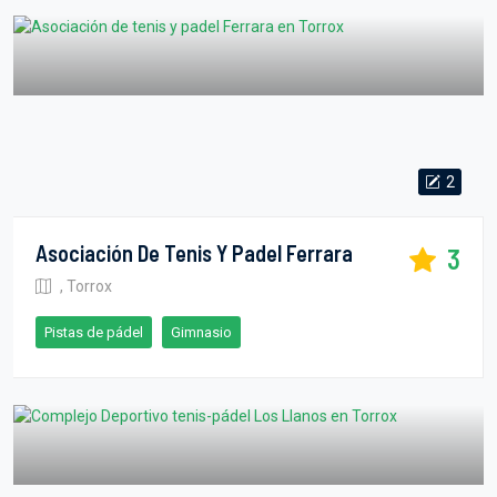
2
Asociación De Tenis Y Padel Ferrara
3
, Torrox
Pistas de pádel
Gimnasio