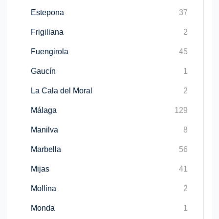
Estepona
37
Frigiliana
2
Fuengirola
45
Gaucín
1
La Cala del Moral
2
Málaga
129
Manilva
8
Marbella
56
Mijas
41
Mollina
2
Monda
1