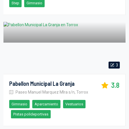
Step
Gimnasio
3
Pabellon Municipal La Granja
3.8
Paseo Manuel Marquez MIra s/n, Torrox
Gimnasio
Aparcamiento
Vestuarios
Pistas polideportivas