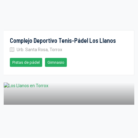
Complejo Deportivo Tenis-Pádel Los Llanos
Urb. Santa Rosa, Torrox
Pistas de pádel
Gimnasio