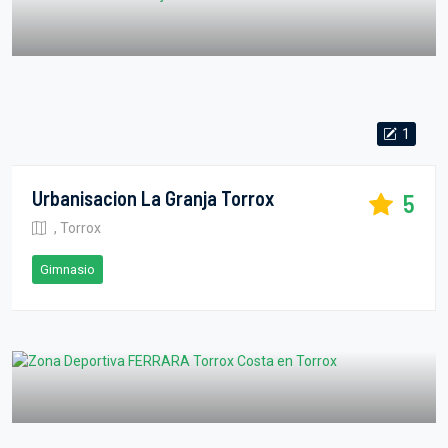
1
Urbanisacion La Granja Torrox
5
, Torrox
Gimnasio