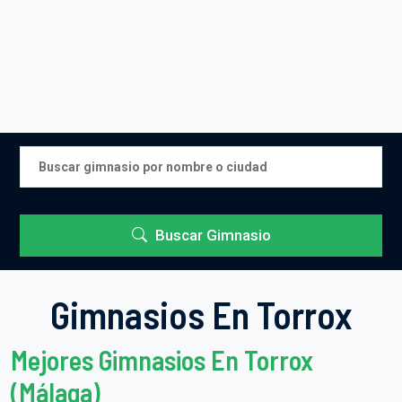
Buscar Gimnasio
Gimnasios En Torrox
Mejores Gimnasios En Torrox
(Málaga)