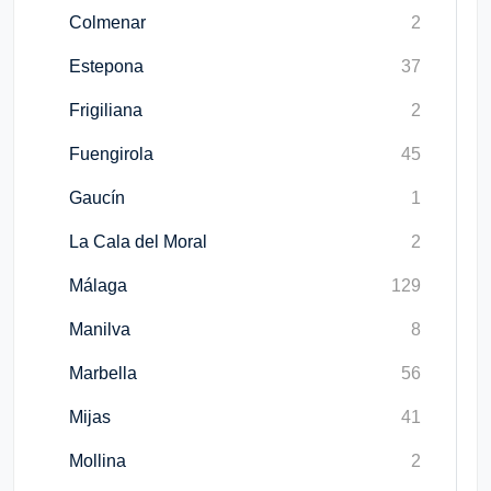
Colmenar
2
Estepona
37
Frigiliana
2
Fuengirola
45
Gaucín
1
La Cala del Moral
2
Málaga
129
Manilva
8
Marbella
56
Mijas
41
Mollina
2