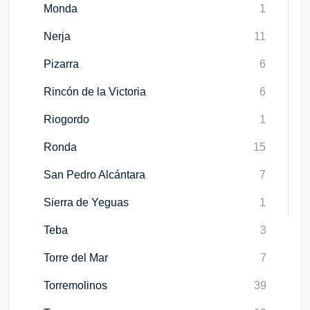
Monda
1
Nerja
11
Pizarra
6
Rincón de la Victoria
6
Riogordo
1
Ronda
15
San Pedro Alcántara
7
Sierra de Yeguas
1
Teba
3
Torre del Mar
7
Torremolinos
39