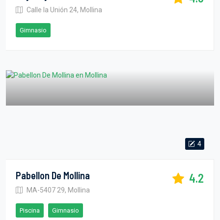
Calle la Unión 24, Mollina
Gimnasio
4
Pabellon De Mollina
4.2
MA-5407 29, Mollina
Piscina
Gimnasio