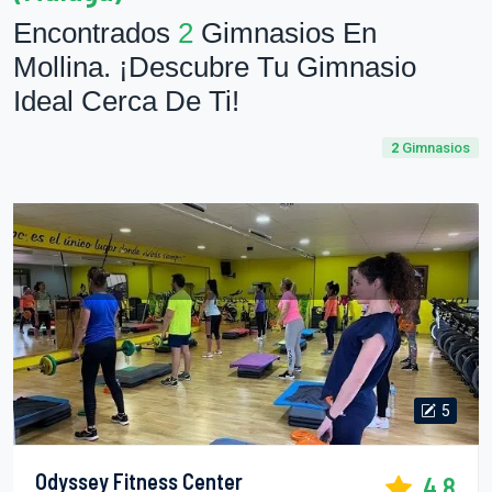
Encontrados
2
Gimnasios En
Mollina. ¡Descubre Tu Gimnasio
Ideal Cerca De Ti!
2
Gimnasios
5
Odyssey Fitness Center
4.8