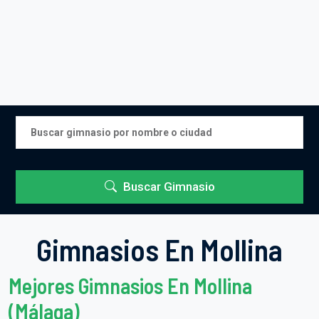
Buscar Gimnasio
Gimnasios En Mollina
Mejores Gimnasios En Mollina
(Málaga)