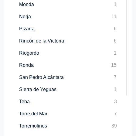
Monda
1
Nerja
11
Pizarra
6
Rincón de la Victoria
6
Riogordo
1
Ronda
15
San Pedro Alcántara
7
Sierra de Yeguas
1
Teba
3
Torre del Mar
7
Torremolinos
39