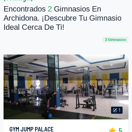
Encontrados
2
Gimnasios En
Archidona. ¡Descubre Tu Gimnasio
Ideal Cerca De Ti!
2
Gimnasios
1
GYM JUMP PALACE
5