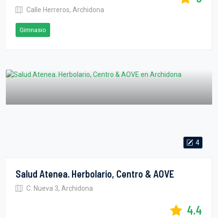
Calle Herreros, Archidona
Gimnasio
4
Salud Atenea. Herbolario, Centro & AOVE
C. Nueva 3, Archidona
4.4