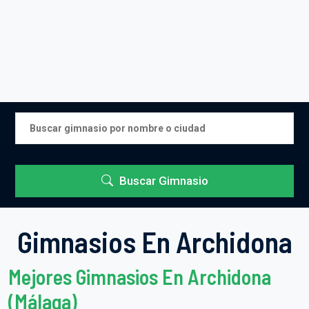
Buscar Gimnasio
Gimnasios En Archidona
Mejores Gimnasios En Archidona
(Málaga)