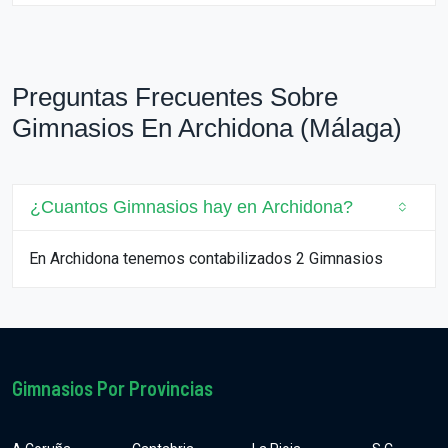
Preguntas Frecuentes Sobre
Gimnasios En Archidona (Málaga)
¿Cuantos Gimnasios hay en Archidona?
En Archidona tenemos contabilizados 2 Gimnasios
Gimnasios Por Provincias