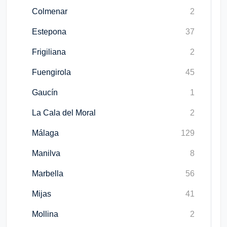
Colmenar
2
Estepona
37
Frigiliana
2
Fuengirola
45
Gaucín
1
La Cala del Moral
2
Málaga
129
Manilva
8
Marbella
56
Mijas
41
Mollina
2