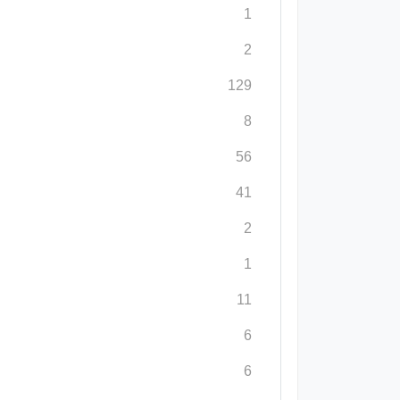
1
2
129
8
56
41
2
1
11
6
6