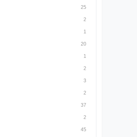
25
2
1
20
1
2
3
2
37
2
45