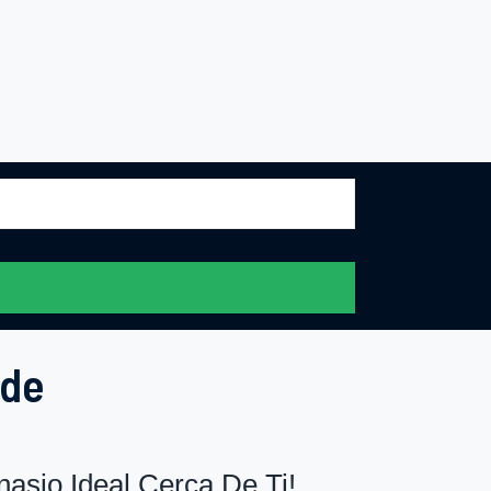
nde
asio Ideal Cerca De Ti!