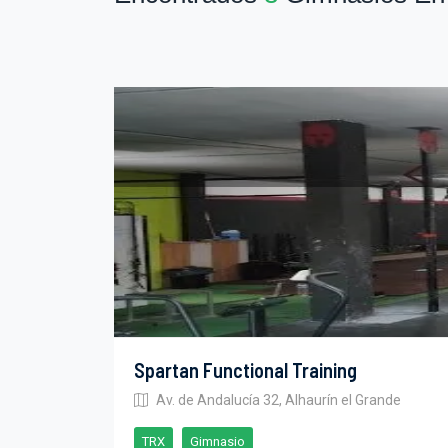
Spartan Functional Training
Av. de Andalucía 32, Alhaurín el Grande
TRX
Gimnasio