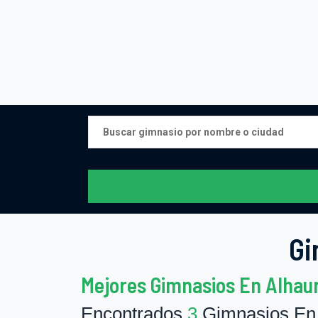
Gi
Mejores Gimnasios En Alhaur
Encontrados
3
Gimnasios En 