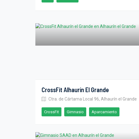
CrossFit Alhaurín El Grande
Ctra. de Cártama Local 96, Alhaurín el Grande
CrossFit
Gimnasio
Aparcamiento