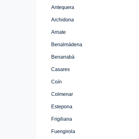
Antequera
Archidona
Arriate
Benalmádena
Benarrabá
Casares
Coín
Colmenar
Estepona
Frigiliana
Fuengirola