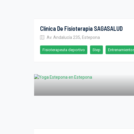
Clínica De Fisioterapia SAGASALUD
Av. Andalucía 235, Estepona
Fisioterapeuta deportivo
Step
Entrenamiento