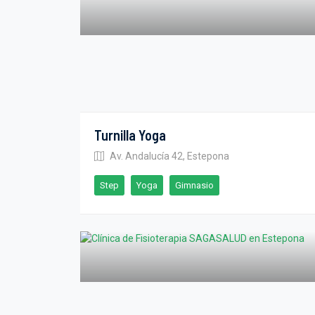
Turnilla Yoga
Av. Andalucía 42, Estepona
Step
Yoga
Gimnasio