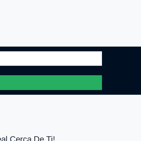
al Cerca De Ti!