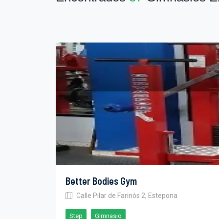
Better Bodies Gym
Calle Pilar de Farinós 2, Estepona
Step
Gimnasio