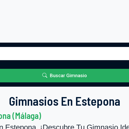
Buscar Gimnasio
Gimnasios En Estepona
ona (Málaga)
 Estepona. ¡Descubre Tu Gimnasio Ide