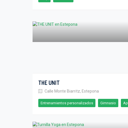
THE UNIT
Calle Monte Biarritz, Estepona
Entrenamientos personalizados
Gimnasio
Ap