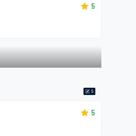
5
5
5