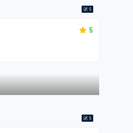
5
5
5