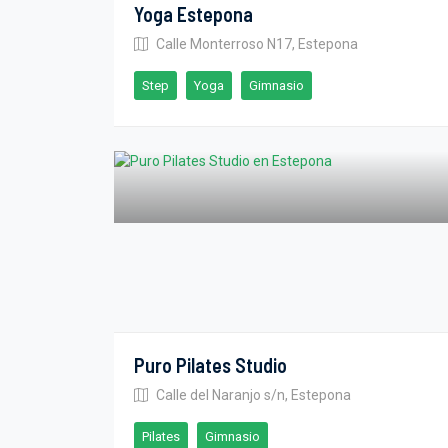
Yoga Estepona
Calle Monterroso N17, Estepona
Step
Yoga
Gimnasio
Puro Pilates Studio
Calle del Naranjo s/n, Estepona
Pilates
Gimnasio