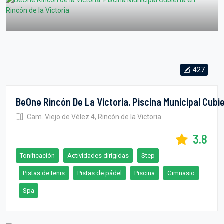
427
BeOne Rincón De La Victoria. Piscina Municipal Cubi
Cam. Viejo de Vélez 4, Rincón de la Victoria
3.8
Tonificación
Actividades dirigidas
Step
Pistas de tenis
Pistas de pádel
Piscina
Gimnasio
Spa