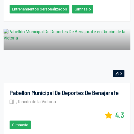
Entrenamientos personalizados
Gimnasio
3
Pabellón Municipal De Deportes De Benajarafe
, Rincón de la Victoria
4.3
Gimnasio