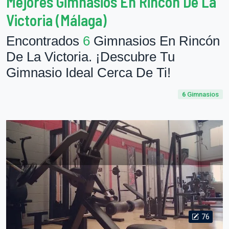
Mejores Gimnasios En Rincón De La
Victoria (Málaga)
Encontrados
6
Gimnasios En Rincón
De La Victoria. ¡Descubre Tu
Gimnasio Ideal Cerca De Ti!
6
Gimnasios
76