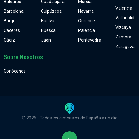
Baleares
Guadalajara
Murcia
Valencia
Barcelona
Guipúzcoa
Navarra
Valladolid
Burgos
Huelva
Ourense
Vizcaya
Cáceres
Huesca
Palencia
Zamora
Cádiz
Jaén
Pontevedra
Zaragoza
Sobre Nosotros
Conócenos
© 2026 - Todos los gimnasios de España a un clic