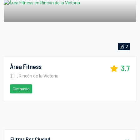
2
Área Fitness
3.7
, Rincón de la Victoria
Gimnasio
Filtrar Por Ciudad