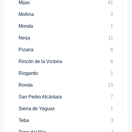
Mijas
41
Mollina
2
Monda
1
Nerja
11
Pizarra
6
Rincón de la Victoria
6
Riogordo
1
Ronda
15
San Pedro Alcántara
7
Sierra de Yeguas
1
Teba
3