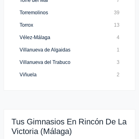
Torre del Mar
7
Torremolinos
39
Torrox
13
Vélez-Málaga
4
Villanueva de Algaidas
1
Villanueva del Trabuco
3
Viñuela
2
Tus Gimnasios En Rincón De La
Victoria (Málaga)