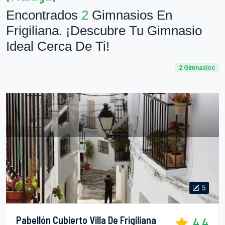
Encontrados
2
Gimnasios En
Frigiliana. ¡Descubre Tu Gimnasio
Ideal Cerca De Ti!
2
Gimnasios
5
Pabellón Cubierto Villa De Frigiliana
4.4