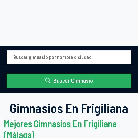
Buscar Gimnasio
Gimnasios En Frigiliana
Mejores Gimnasios En Frigiliana
(Málaga)