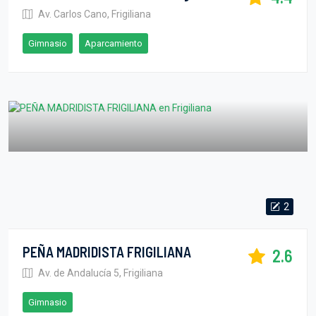
Av. Carlos Cano, Frigiliana
Gimnasio
Aparcamiento
2
PEÑA MADRIDISTA FRIGILIANA
2.6
Av. de Andalucía 5, Frigiliana
Gimnasio