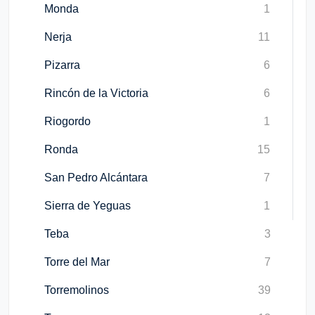
Monda
1
Nerja
11
Pizarra
6
Rincón de la Victoria
6
Riogordo
1
Ronda
15
San Pedro Alcántara
7
Sierra de Yeguas
1
Teba
3
Torre del Mar
7
Torremolinos
39